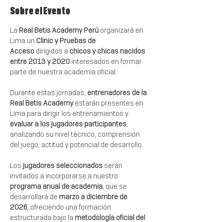
Sobre el Evento
La 
Real Betis Academy Perú
 organizará en 
Lima un 
Clinic y Pruebas de 
Acceso
 dirigidos a 
chicos y chicas nacidos 
entre 2013 y 2020
 interesados en formar 
parte de nuestra academia oficial.
Durante estas jornadas, 
entrenadores de la 
Real Betis Academy
 estarán presentes en 
Lima para dirigir los entrenamientos y 
evaluar a los jugadores participantes
, 
analizando su nivel técnico, comprensión 
del juego, actitud y potencial de desarrollo.
Los 
jugadores seleccionados
 serán 
invitados a incorporarse a nuestro 
programa anual de academia
, que se 
desarrollará de 
marzo a diciembre de 
2026
, ofreciendo una formación 
estructurada bajo la 
metodología oficial del 